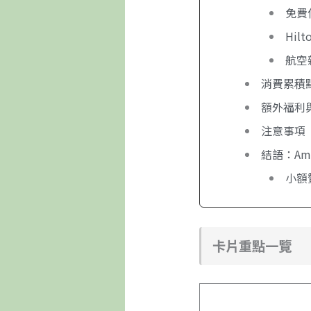
免費
Hilt
航空
消費累積
額外福利
注意事項
結語：Ame
小額
卡片重點一覽