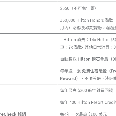
$550（不可免年費）
150,000 Hilton Honors 點
月內）
活動視時期變動，建議
– Hilton 消費：14x Hilto
車：7x 點數- 其他日常消費：3
自動贈送
Hilton 鑽石會員（D
每年送一張
免費住宿憑證（Free
Reward）
，不限等級、淡旺
每年最高 $200 航空雜費回饋
每年 400 Hilton Resort Cr
 PreCheck 報銷
每4年一次最高 $100 美元