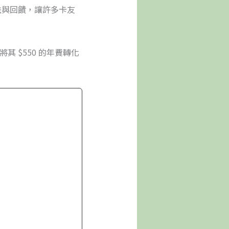
益與回饋，讓許多卡友
將其 $550 的年費轉化