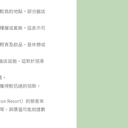
較高的地點。部分飯店
樓層或套房。這表示可
輕食及飲品，是休憩或
飯店設施，這對於搭乘
積。
獲得較迅速的協助。
ton Resort）的旅客來
等，其價值可能就達數