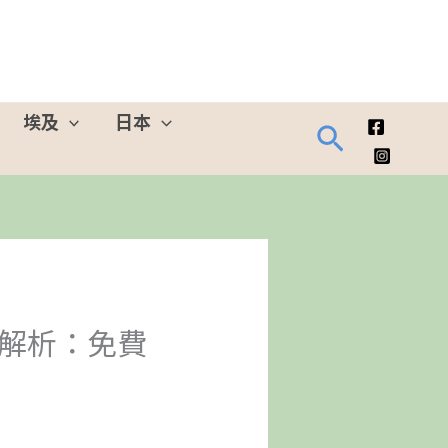
埃及
日本
搜
尋
方位解析：免費