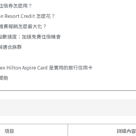
住宿券怎麼用？
on Resort Credit 怎麼花？
雜費報銷怎麼最大化？
點數速度：加速免費住宿機會
與適合族群
x Hilton Aspire Card 是實用的旅行信用卡
贊助
項目
詳細內容