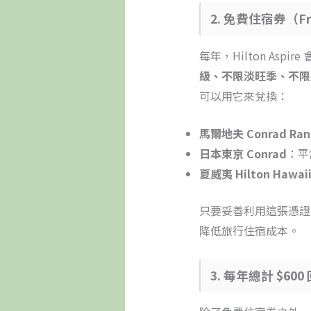
2. 免費住宿券（Fr
每年，Hilton Aspi
級、不限淡旺季、不限
可以用它來兌換：
馬爾地夫 Conrad Ranga
日本東京 Conrad
：平
夏威夷 Hilton Hawaiia
只要妥善利用這張憑證
降低旅行住宿成本。
3. 每年總計 $6