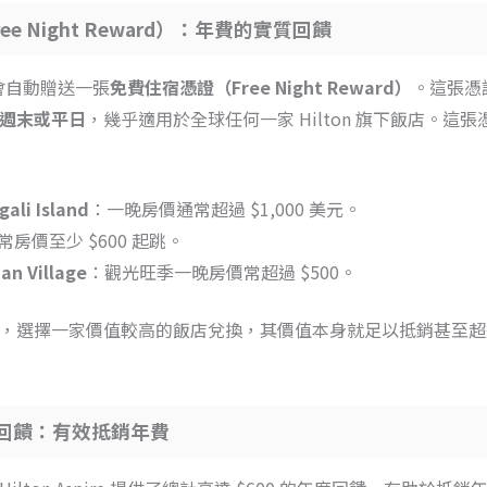
ee Night Reward）：年費的實質回饋
re 會自動贈送一張
免費住宿憑證（Free Night Reward）
。這張憑
週末或平日
，幾乎適用於全球任何一家 Hilton 旗下飯店。這
li Island
：一晚房價通常超過 $1,000 美元。
常房價至少 $600 起跳。
n Village
：觀光旺季一晚房價常超過 $500。
，選擇一家價值較高的飯店兌換，其價值本身就足以抵銷甚至超過 
00 回饋：有效抵銷年費