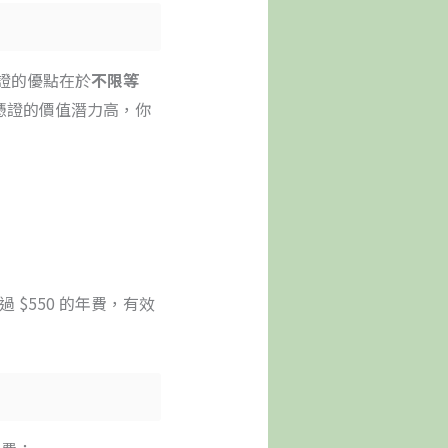
證的優點在於
不限等
張憑證的價值潛力高，你
$550 的年費，有效