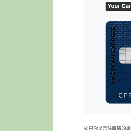
如果你是
常住飯店的旅