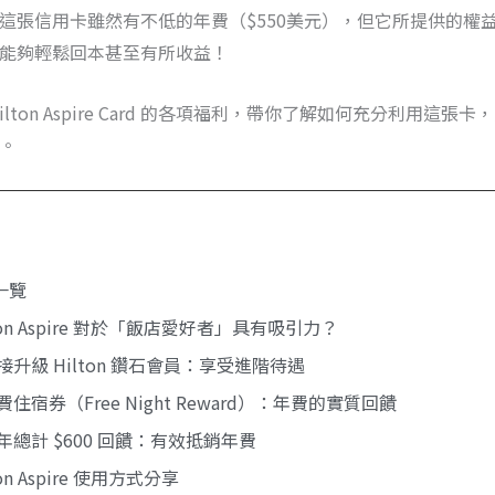
這張信用卡雖然有不低的年費（$550美元），但它所提供的權
能夠輕鬆回本甚至有所收益！
ton Aspire Card 的各項福利，帶你了解如何充分利用這張卡，
。
一覽
ton Aspire 對於「飯店愛好者」具有吸引力？
直接升級 Hilton 鑽石會員：享受進階待遇
免費住宿券（Free Night Reward）：年費的實質回饋
每年總計 $600 回饋：有效抵銷年費
on Aspire 使用方式分享