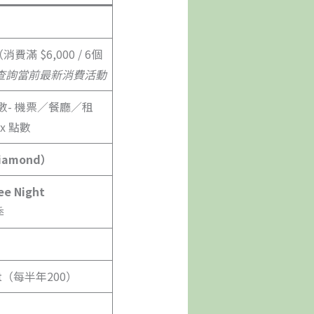
數（消費滿 $6,000 / 6個
查詢當前最新消費活動
n 點數- 機票／餐廳／租
x 點數
iamond）
 Night
季
edit（每半年200）