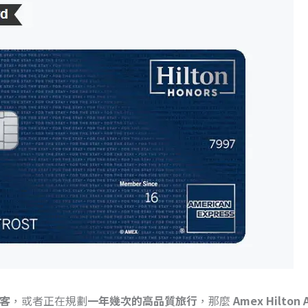
客
，或者正在規劃
一年幾次的高品質旅行
，那麼
Amex Hilton 