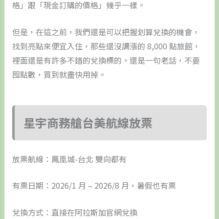
格」跟「現金訂購的價格」幾乎一樣。
但是，在這之前，我們還是可以把握划算兌換的機會，
找到亮點來便宜入住，那些還沒調漲的 8,000 點旅館，
裡面還是有許多不錯的兌換標的。還是一句老話，不要
囤點數，買到就盡快用掉。
星宇商務艙台美航線放票
放票航線：鳳凰城-台北 雙向都有
有票日期：2026/1 月 – 2026/8 月，暑假也有票
兌換方式：直接在阿拉斯加官網兌換