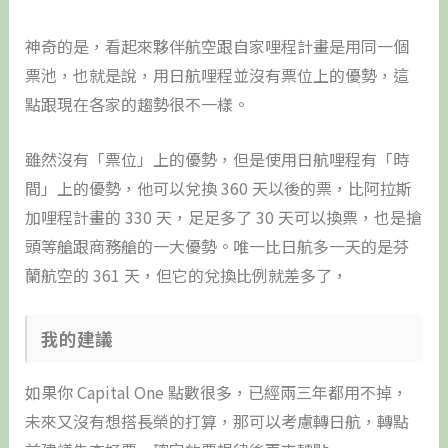
神奇的是，看起來夥伴航空跟自家哩程計畫是用同一個
票池，也就是說，用日航哩程並沒有票位上的優勢，這
點跟現在各家的趨勢很不一樣。
雖然沒有「票位」上的優勢，但是使用日航哩程有「時
間」上的優勢，他可以兌換 360 天以後的票，比阿拉斯
加哩程計畫的 330 天，足足多了 30 天可以換票，也是搶
頭等艙跟商務艙的一大優勢。唯一比日航多一天的是芬
蘭航空的 361 天，但它的兌換比例就差多了，
我的建議
如果你 Capital One 點數很多，已經兩三年都用不掉，
未來又沒有想搭長榮的打算，那可以考慮轉日航，轉點