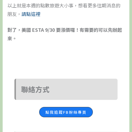
以上就是本週的點數旅遊大小事，想看更多往期消息的
朋友，
請點這裡
對了，美國 ESTA 9/30 要漲價囉！有需要的可以先辦起
來。
聯絡方式
點我追蹤FB粉絲專頁