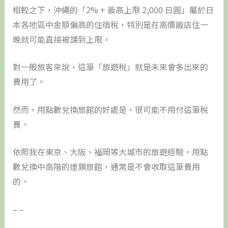
相較之下，沖繩的「2% + 最高上限 2,000 日圓」屬於日
本各地區中金額偏高的住宿稅，特別是在高價飯店住一
晚就可能直接被課到上限。
對一般旅客來說，這筆「旅遊稅」就是未來會多出來的
費用了。
然而，用點數兌換旅館的好處是，很可能不用付這筆稅
費。
依照我在東京、大阪、福岡等大城市的旅遊經驗，用點
數兌換中高階的連鎖旅館，通常是不會收取這筆費用
的。
– –