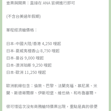
查票與開票：直接在 ANA 官網進行即可
(不含台美過年假期)
單程經濟艙價格：
日本-中國大陸/香港 4,250 哩起
日本-夏威夷檀香山 8,750 哩起
日本-曼谷 9,000 哩起
日本-澳洲珀斯 9,250 哩起
日本-歐洲 11,250 哩起
歐洲航線包含：倫敦、巴黎、法蘭克福、慕尼黑、米
蘭、斯德哥爾摩、伊斯坦堡、維也納、和布魯塞爾。
很可惜這次沒有商務艙特價票出現，重點是真的很便