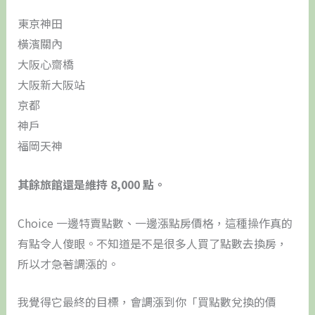
東京神田
橫濱關內
大阪心齋橋
大阪新大阪站
京都
神戶
福岡天神
其餘旅館還是維持 8,000 點。
Choice 一邊特賣點數、一邊漲點房價格，這種操作真的
有點令人傻眼。不知道是不是很多人買了點數去換房，
所以才急著調漲的。
我覺得它最終的目標，會調漲到你「買點數兌換的價