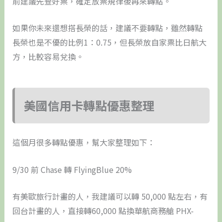
前建議先查好票，確定放票規律後再來轉點。
如果你未來還想搭長榮的話，建議不要轉點，雖然轉點
長榮也是不優的比例1：0.75，但長榮放自家票比日航大
方，比較容易兌換。
美國信用卡轉點優惠整理
這個月很多轉點優惠，幫大家整理如下：
9/30 前 Chase 轉 FlyingBlue 20%
有美歐旅行計畫的人，我建議可以轉 50,000 點左右，有
回台計畫的人，直接轉60,000 點換華航商務艙 PHX-