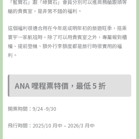
「藍寶石」跟「綠寶石」會員分別可以進商務艙跟頭等
艙的貴賓室，是非常不錯的福利。
這個福利很適合用在今年底或明年初的旅遊旺季，搭乘
寰宇一家航班時，除了可以用貴賓室之外，專屬報到櫃
檯、提前登機、額外行李額度都是旅行時很實用的福
利。
ANA 哩程票特價，最低 5 折
開票時間：9/24 -9/30
飛行時間：2025/10 月中 – 2026/3 月中