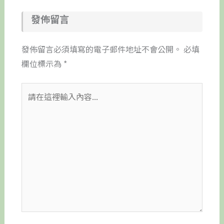
發佈留言
發佈留言必須填寫的電子郵件地址不會公開。
必填
欄位標示為
*
請
在
這
裡
輸
入
內
容...