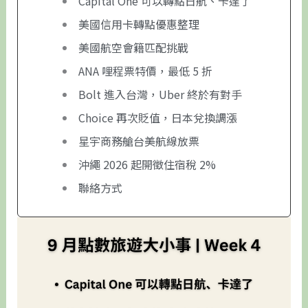
Capital One 可以轉點日航、卡達了
美國信用卡轉點優惠整理
美國航空會籍匹配挑戰
ANA 哩程票特價，最低 5 折
Bolt 進入台灣，Uber 終於有對手
Choice 再次貶值，日本兌換調漲
星宇商務艙台美航線放票
沖繩 2026 起開徵住宿稅 2%
聯絡方式