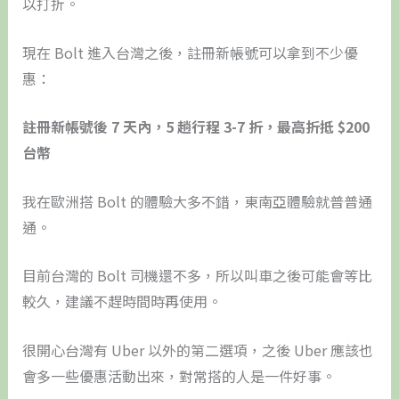
以打折。
現在 Bolt 進入台灣之後，註冊新帳號可以拿到不少優
惠：
註冊新帳號後 7 天內，5 趟行程 3-7 折，最高折抵 $200
台幣
我在歐洲搭 Bolt 的體驗大多不錯，東南亞體驗就普普通
通。
目前台灣的 Bolt 司機還不多，所以叫車之後可能會等比
較久，建議不趕時間時再使用。
很開心台灣有 Uber 以外的第二選項，之後 Uber 應該也
會多一些優惠活動出來，對常搭的人是一件好事。