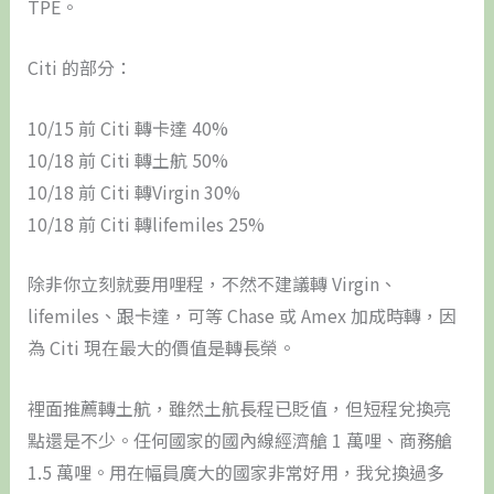
TPE。
Citi 的部分：
10/15 前 Citi 轉卡達 40%
10/18 前 Citi 轉土航 50%
10/18 前 Citi 轉Virgin 30%
10/18 前 Citi 轉lifemiles 25%
除非你立刻就要用哩程，不然不建議轉 Virgin、
lifemiles、跟卡達，可等 Chase 或 Amex 加成時轉，因
為 Citi 現在最大的價值是轉長榮。
裡面推薦轉土航，雖然土航長程已貶值，但短程兌換亮
點還是不少。任何國家的國內線經濟艙 1 萬哩、商務艙
1.5 萬哩。用在幅員廣大的國家非常好用，我兌換過多