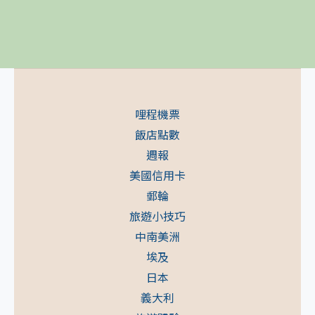
哩程機票
飯店點數
週報
美國信用卡
郵輪
旅遊小技巧
中南美洲
埃及
日本
義大利