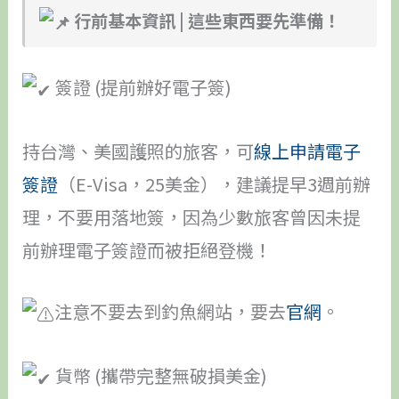
行前基本資訊 | 這些東西要先準備！
簽證 (提前辦好電子簽)
持台灣、美國護照的旅客，可
線上申請電子
簽證
（E-Visa，25美金），建議提早3週前辦
理，不要用落地簽，因為少數旅客曾因未提
前辦理電子簽證而被拒絕登機！
注意不要去到釣魚網站，要去
官網
。
貨幣 (攜帶完整無破損美金)