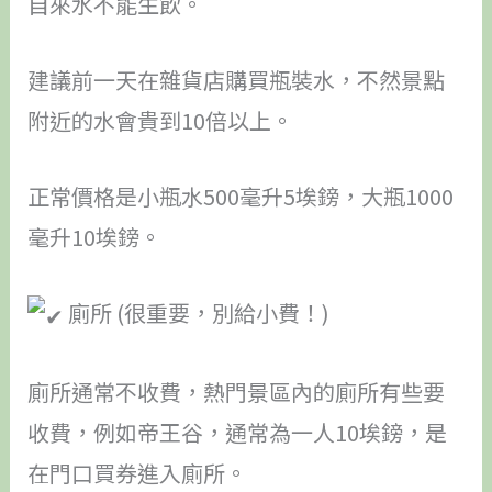
自來水不能生飲。
建議前一天在雜貨店購買瓶裝水，不然景點
附近的水會貴到10倍以上。
正常價格是小瓶水500毫升5埃鎊，大瓶1000
毫升10埃鎊。
廁所 (很重要，別給小費！)
廁所通常不收費，熱門景區內的廁所有些要
收費，例如帝王谷，通常為一人10埃鎊，是
在門口買券進入廁所。