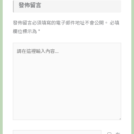
發佈留言
發佈留言必須填寫的電子郵件地址不會公開。
必填
欄位標示為
*
請
在
這
裡
輸
入
內
容...
Name*