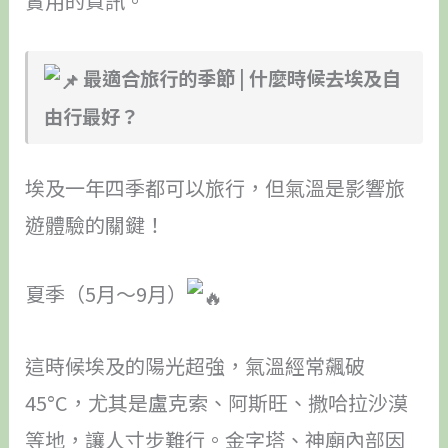
實用的資訊。
最適合旅行的季節 | 什麼時候去埃及自
由行最好？
埃及一年四季都可以旅行，但氣溫是影響旅
遊體驗的關鍵！
夏季（5月～9月）
這時候埃及的陽光超強，氣溫經常飆破
45°C，尤其是盧克索、阿斯旺、撒哈拉沙漠
等地，讓人寸步難行。金字塔、神廟內部因