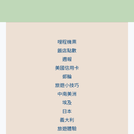
哩程機票
飯店點數
週報
美國信用卡
郵輪
旅遊小技巧
中南美洲
埃及
日本
義大利
旅遊體驗