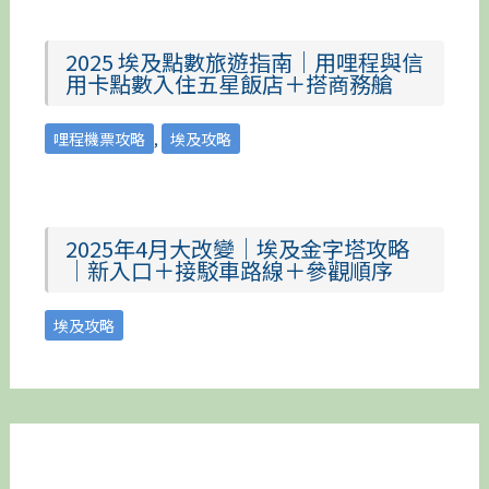
2025 埃及點數旅遊指南｜用哩程與信
用卡點數入住五星飯店＋搭商務艙
哩程機票攻略
,
埃及攻略
2025年4月大改變｜埃及金字塔攻略
｜新入口＋接駁車路線＋參觀順序
埃及攻略