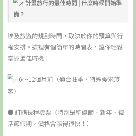
計畫旅行的最佳時間 | 什麼時候開始準
備？
埃及旅遊的規劃時間，取決於你的預算與行
程安排。這裡有個簡單的時間表，讓你輕鬆
掌握最佳時機：
6～12個月前（適合旺季、特殊需求旅
客）
● 訂購長程機票（特別是聖誕節、新年、復
活節假期，價格會漲得很快！）