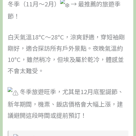
冬季（11月～2月）
→ 最推薦的旅遊季
節！
白天氣溫18°C～28°C，涼爽舒適，穿短袖剛
剛好，適合探訪所有戶外景點。夜晚氣溫約
10°C，雖然稍冷，但埃及屬於乾冷，體感並
不會太難受。
冬季旅遊旺季，尤其是12月底聖誕節、
新年期間，機票、飯店價格會大幅上漲，建
議避開這段時間或提前預訂！