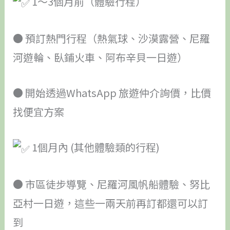
1～3個月前（體驗行程）
● 預訂熱門行程（熱氣球、沙漠露營、尼羅
河遊輪、臥鋪火車、阿布辛貝一日遊）
● 開始透過WhatsApp 旅遊仲介詢價，比價
找便宜方案
1個月內 (其他體驗類的行程)
● 市區徒步導覽、尼羅河風帆船體驗、努比
亞村一日遊，這些一兩天前再訂都還可以訂
到