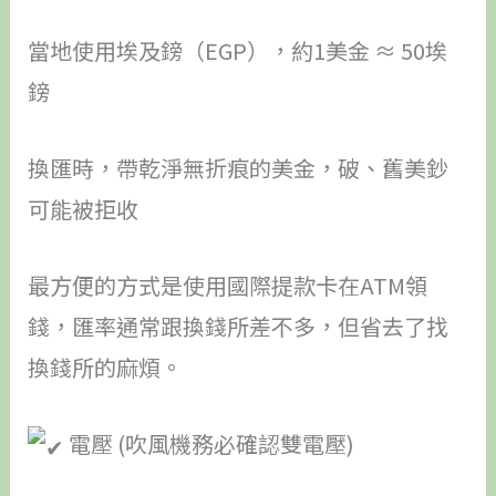
當地使用埃及鎊（EGP），約1美金 ≈ 50埃
鎊
換匯時，帶乾淨無折痕的美金，破、舊美鈔
可能被拒收
最方便的方式是使用國際提款卡在ATM領
錢，匯率通常跟換錢所差不多，但省去了找
換錢所的麻煩。
電壓 (吹風機務必確認雙電壓)