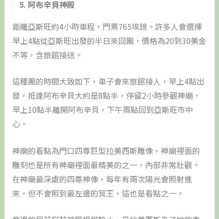
5. 阿布辛貝神殿
距離亞斯旺約4小時車程，門票765埃鎊。許多人會選擇
早上4點從亞斯旺出發的半日來回團，價格為20到30美金
不等，含旅館接送。
這種團的時間大致如下，車子會來旅館接人，早上4點出
發，抵達阿布辛貝大約是8點半，停留2小時參觀神廟，
早上10點半離開阿布辛貝，下午兩點回到亞斯旺市中
心。
神廟的看點為門口四尊巨型拉美西斯雕像，神廟裡面的
雕刻也是所有神廟裡面最精美的之一，內部非常壯觀。
在神廟最深處的四尊神像，每年有兩次陽光會照射進
來，但不會照到最左邊的冥王，這也是看點之一。