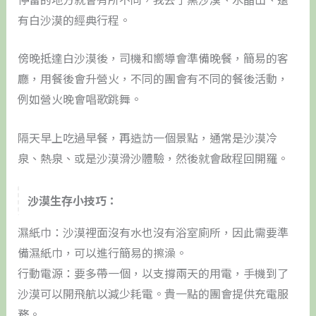
有白沙漠的經典行程。
傍晚抵達白沙漠後，司機和嚮導會準備晚餐，簡易的客
廳，用餐後會升營火，不同的團會有不同的餐後活動，
例如營火晚會唱歌跳舞。
隔天早上吃過早餐，再造訪一個景點，通常是沙漠冷
泉、熱泉、或是沙漠滑沙體驗，然後就會啟程回開羅。
沙漠生存小技巧：
濕紙巾：沙漠裡面沒有水也沒有浴室廁所，因此需要準
備濕紙巾，可以進行簡易的擦澡。
行動電源：要多帶一個，以支撐兩天的用電，手機到了
沙漠可以開飛航以減少耗電。貴一點的團會提供充電服
務。