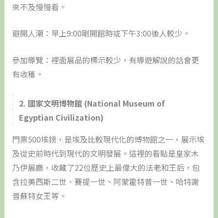
來不及慢慢看。
避開人潮：早上9:00剛開館時或下午3:00後人較少。
參加導覽：裡面展品的標示較少，有導遊解說的話會更
有收穫。
2. 國家文明博物館 (National Museum of
Egyptian Civilization)
門票500埃鎊，是埃及比較現代化的博物館之一，展示埃
及從史前時代到現代的文明發展。這裡的看點是皇家木
乃伊展廳，收藏了22位歷史上最偉大的法老和王后，包
含拉美西斯二世、賽提一世、阿蒙霍特普一世、哈特謝
普蘇特女王等。