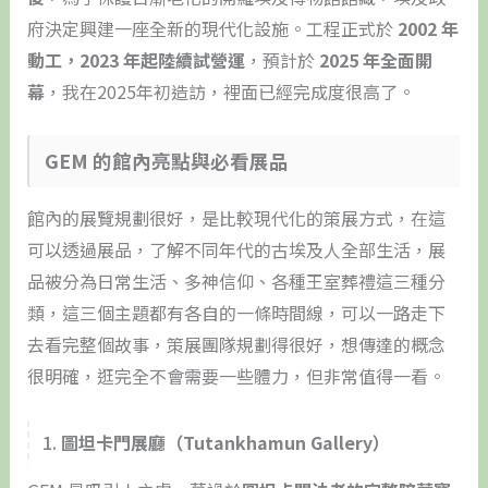
府決定興建一座全新的現代化設施。工程正式於
2002 年
動工，2023 年起陸續試營運
，預計於
2025 年全面開
幕
，我在2025年初造訪，裡面已經完成度很高了。
GEM 的館內亮點與必看展品
館內的展覽規劃很好，是比較現代化的策展方式，在這
可以透過展品，了解不同年代的古埃及人全部生活，展
品被分為日常生活、多神信仰、各種王室葬禮這三種分
類，這三個主題都有各自的一條時間線，可以一路走下
去看完整個故事，策展團隊規劃得很好，想傳達的概念
很明確，逛完全不會需要一些體力，但非常值得一看。
1.
圖坦卡門展廳（Tutankhamun Gallery）