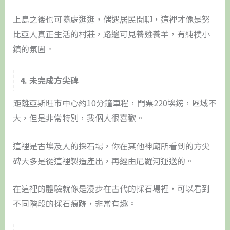
上島之後也可隨處逛逛，偶遇居民閒聊，這裡才像是努
比亞人真正生活的村莊，路邊可見養雞養羊，有純樸小
鎮的氛圍。
4. 未完成方尖碑
距離亞斯旺市中心約10分鐘車程，門票220埃鎊，區域不
大，但是非常特別，我個人很喜歡。
這裡是古埃及人的採石場，你在其他神廟所看到的方尖
碑大多是從這裡製造產出，再經由尼羅河運送的。
在這裡的體驗就像是漫步在古代的採石場裡，可以看到
不同階段的採石痕跡，非常有趣。