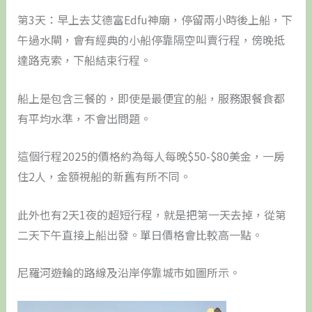
第3天：早上去艾德富Edfu神廟，停留兩小時後上船，下
午過水閘，會有經典的小船停靠隔空叫賣行程，傍晚抵
達路克索，下船結束行程。
船上是包含三餐的，即使是最便宜的船，服務跟餐食都
有平均水準，不會出問題。
這個行程2025的價格約為每人每晚$50-$80美金，一房
住2人，金額視船的新舊有所不同。
此外也有2天1夜的超短行程，就是把第一天去掉，從第
二天下午直接上船出發。單日價格會比較高一點。
尼羅河遊輪的路線及沿岸停靠城市如圖所示。