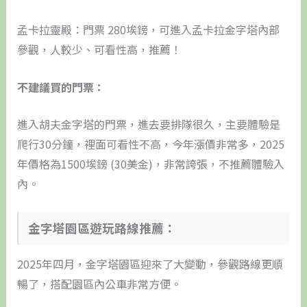
孟卡拉靈殿：門票 280埃鎊，可進入孟卡拉金字塔內部
參觀，人較少、可看性高，推薦！
不建議買的門票：
進入胡夫金字塔的門票，進去要排隊很久，主要體驗是
爬行30分鐘，裡面可看性不高，今年漲價非常多，2025
年價格為1500埃鎊 (30美金)，非常誇張，不推薦體驗入
內。
金字塔園區遊玩路線推薦：
2025年四月，金字塔園區迎來了大變動，參觀路線更順
暢了，搭配園區內公車非常方便。