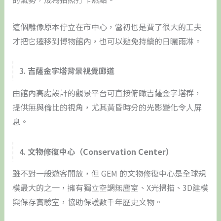
這個雕像原本佇立在市中心，當初也是費了很大的工夫
才把它遷移到博物館內，也可以避免持續的日曬雨淋。
3.
吉薩金字塔背景視覺廊道
由館內高處設計的觀景平台可直接俯瞰吉薩金字塔群，
提供無與倫比的視角，尤其黃昏時分的光影變化令人屏
息。
4.
文物修復中心（Conservation Center）
雖不對一般遊客開放，但 GEM 的文物修復中心是全球規
模最大的之一，擁有獨立空調無塵室、X光掃描、3D建模
與保存實驗室，協助保護數千年歷史文物。