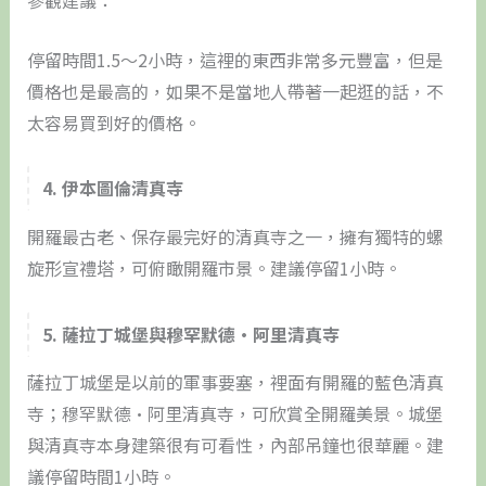
參觀建議：
停留時間1.5～2小時，這裡的東西非常多元豐富，但是
價格也是最高的，如果不是當地人帶著一起逛的話，不
太容易買到好的價格。
4. 伊本圖倫清真寺
開羅最古老、保存最完好的清真寺之一，擁有獨特的螺
旋形宣禮塔，可俯瞰開羅市景。建議停留1小時。
5. 薩拉丁城堡與穆罕默德•阿里清真寺
薩拉丁城堡是以前的軍事要塞，裡面有開羅的藍色清真
寺；穆罕默德•阿里清真寺，可欣賞全開羅美景。城堡
與清真寺本身建築很有可看性，內部吊鐘也很華麗。建
議停留時間1小時。