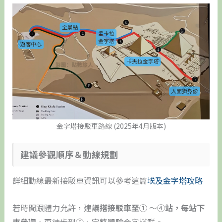
金字塔接駁車路線 (2025年4月版本)
建議參觀順序＆動線規劃
詳細動線最新接駁車資訊可以參考這篇
埃及金字塔攻略
若時間跟體力允許，建議
搭接駁車至①
～④
站，每站下