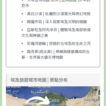
巨作
黑白沙漠 | 壯麗的沙漠風光與奇幻地貌
開羅市區 | 深入探索埃及文明的精髓
亞斯旺及阿布辛貝 | 體驗埃及南部熱情
文化與神廟之美
尼羅河遊輪 | 悠遊於古埃及的生命之河
路克索(底比斯) | 神廟與陵墓構成的古
都，世界最大露天博物館
埃及旅遊城市地圖 | 景點分布