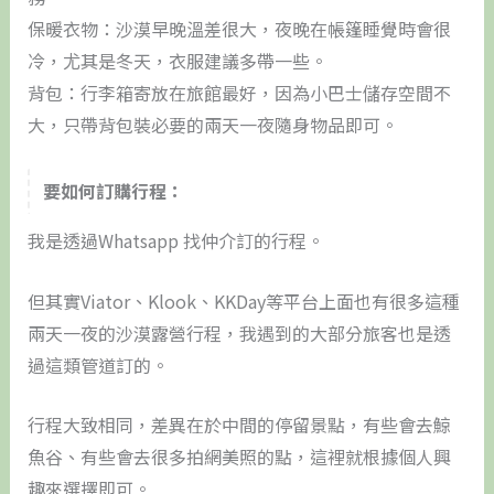
保暖衣物：沙漠早晚溫差很大，夜晚在帳篷睡覺時會很
冷，尤其是冬天，衣服建議多帶一些。
背包：行李箱寄放在旅館最好，因為小巴士儲存空間不
大，只帶背包裝必要的兩天一夜隨身物品即可。
要如何訂購行程：
我是透過Whatsapp 找仲介訂的行程。
但其實Viator、Klook、KKDay等平台上面也有很多這種
兩天一夜的沙漠露營行程，我遇到的大部分旅客也是透
過這類管道訂的。
行程大致相同，差異在於中間的停留景點，有些會去鯨
魚谷、有些會去很多拍網美照的點，這裡就根據個人興
趣來選擇即可。