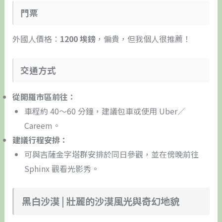
門票
外國人價格：
1200 埃鎊
，偏貴，但我個人很推薦！
交通方式
從開羅市區前往：
車程約 40～60 分鐘，建議包車或使用 Uber／
Careem。
建議行程安排：
可與吉薩金字塔群安排於同日參觀，並在傍晚前往
Sphinx 觀看光影秀。
黑白沙漠 | 壯麗的沙漠風光與奇幻地貌