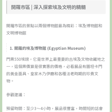
開羅市區 | 深入探索埃及文明的精髓
開羅市區的景點以兩個博物館最為精彩：埃及博物館和
文明博物館
1. 開羅的埃及博物館 (Egyptian Museum)
門票550埃鎊，它是世界上最重要的古埃及文物收藏地之
一，這個票價算是很實惠的價格，必看展品有圖坦卡門
的黃金面具、皇家木乃伊廳和各種法老時期的珍貴文
物。
參觀建議：
預留時間：至少3～4小時，展品很豐富，時間短的話會