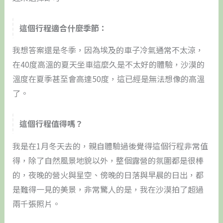
這個行程適合什麼季節：
我想答案還是冬季，因為埃及的車子冷氣通常不太涼，
在40度高溫的夏天坐車這麼久是不太好的體驗，沙漠的
溫度在夏季甚至會高達50度，這已經是無法想像的高溫
了。
這個行程值得嗎？
我是在1月冬天去的，親自體驗過後覺得這個行程非常值
得，除了自然風景地貌以外，整個露營的氛圍都是很棒
的，夜晚的營火與星空、傍晚的日落與早晨的日出，都
是難得一見的美景，非常驚人的是，我在沙漠拍了超過
兩千張照片。