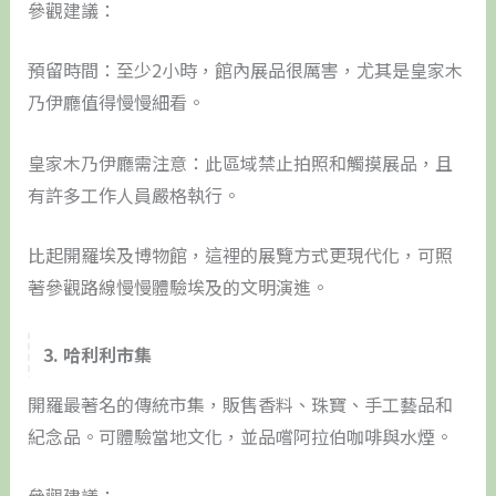
參觀建議：
預留時間：至少2小時，館內展品很厲害，尤其是皇家木
乃伊廳值得慢慢細看。
皇家木乃伊廳需注意：此區域禁止拍照和觸摸展品，且
有許多工作人員嚴格執行。
比起開羅埃及博物館，這裡的展覽方式更現代化，可照
著參觀路線慢慢體驗埃及的文明演進。
3. 哈利利市集
開羅最著名的傳統市集，販售香料、珠寶、手工藝品和
紀念品。可體驗當地文化，並品嚐阿拉伯咖啡與水煙。