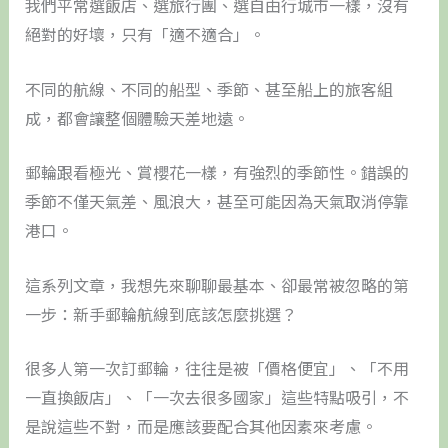
我們平常選飯店、選旅行團、選自由行城市一樣，沒有
絕對的好壞，只有「適不適合」。
不同的航線、不同的船型、季節、甚至船上的旅客組
成，都會讓整個體驗天差地遠。
郵輪跟看極光、賞櫻花一樣，有強烈的季節性。錯誤的
季節不僅天氣差、風浪大，甚至可能因為天氣取消停靠
港口。
這系列文章，我想先來聊聊最基本、卻最常被忽略的第
一步：新手郵輪航線到底該怎麼挑選？
很多人第一次訂郵輪，往往是被「價格便宜」、「不用
一直換飯店」、「一次去很多國家」這些特點吸引，不
是說這些不對，而是應該要配合其他因素來考慮。