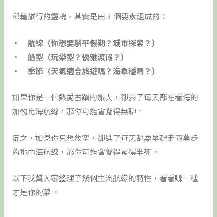
郵輪旅行的靈魂，其實是由 3 個要素組成的：
•​ 航線（你想要躺平假期？城市探索？）
•​ 船型（玩樂型？優雅渡假？）
•​ 季節（天氣適合旅遊嗎？海象穩嗎？）
如果你是一個熱愛古蹟的旅人，卻去了每天都在看海的
加勒比海航線，那你可能會覺得無聊。
反之，如果你只想放空，卻選了每天都要早起走兩萬步
的地中海航線，那你可能會覺得累得半死。
以下我幫大家整理了幾個主流航線的特性，看看哪一種
才是你的菜。