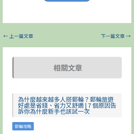
←
上一篇文章
下一篇文章
→
相關文章
為什麼越來越多人搭郵輪？郵輪旅遊
好處是省錢、省力又舒適 | 7 個原因告
訴你為什麼新手也該試一次
郵輪攻略