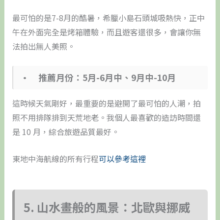
最可怕的是7-8月的酷暑，希臘小島石頭城吸熱快，正中
午在外面完全是烤箱體驗，而且遊客還很多，會讓你無
法拍出無人美照。
• 推薦月份：5月-6月中、9月中-10月
這時候天氣剛好，最重要的是避開了最可怕的人潮，拍
照不用排隊排到天荒地老。我個人最喜歡的造訪時間還
是 10 月，綜合旅遊品質最好。
東地中海航線的所有行程
可以參考這裡
5. 山水畫般的風景：北歐與挪威