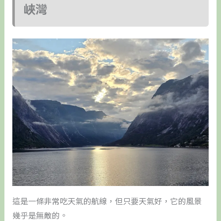
峽灣
這是一條非常吃天氣的航線，但只要天氣好，它的風景
幾乎是無敵的。