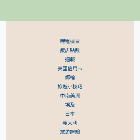
哩程機票
飯店點數
週報
美國信用卡
郵輪
旅遊小技巧
中南美洲
埃及
日本
義大利
旅遊體驗