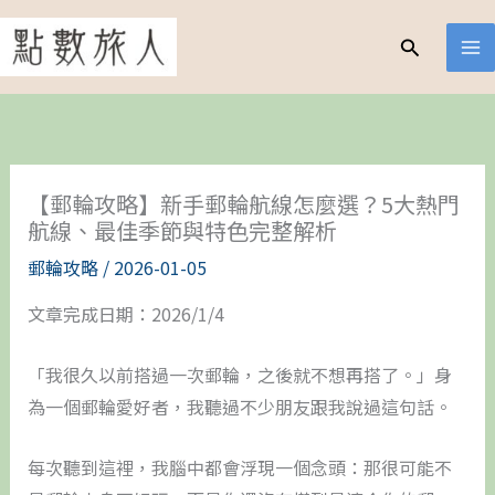
跳
至
搜
尋
主
要
內
容
【郵輪攻略】新手郵輪航線怎麼選？5大熱門
航線、最佳季節與特色完整解析
郵輪攻略
/
2026-01-05
文章完成日期：2026/1/4
「我很久以前搭過一次郵輪，之後就不想再搭了。」身
為一個郵輪愛好者，我聽過不少朋友跟我說過這句話。
每次聽到這裡，我腦中都會浮現一個念頭：那很可能不