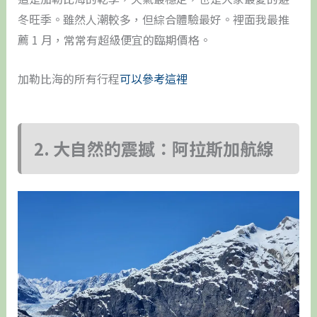
冬旺季。雖然人潮較多，但綜合體驗最好。裡面我最推
薦 1 月，常常有超級便宜的臨期價格。
加勒比海的所有行程
可以參考這裡
2. 大自然的震撼：阿拉斯加航線