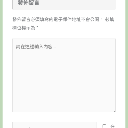
發佈留言
發佈留言必須填寫的電子郵件地址不會公開。
必填
欄位標示為
*
請
在
這
裡
輸
入
內
容...
Name*
在