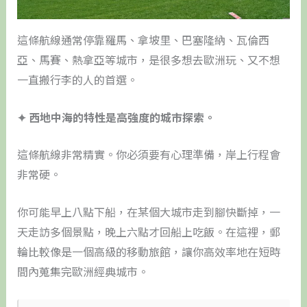
這條航線通常停靠羅馬、拿坡里、巴塞隆納、瓦倫西
亞、馬賽、熱拿亞等城市，是很多想去歐洲玩、又不想
一直搬行李的人的首選。
✦ 西地中海的特性是高強度的城市探索。
這條航線非常精實。你必須要有心理準備，岸上行程會
非常硬。
你可能早上八點下船，在某個大城市走到腳快斷掉，一
天走訪多個景點，晚上六點才回船上吃飯。在這裡，郵
輪比較像是一個高級的移動旅館，讓你高效率地在短時
間內蒐集完歐洲經典城市。