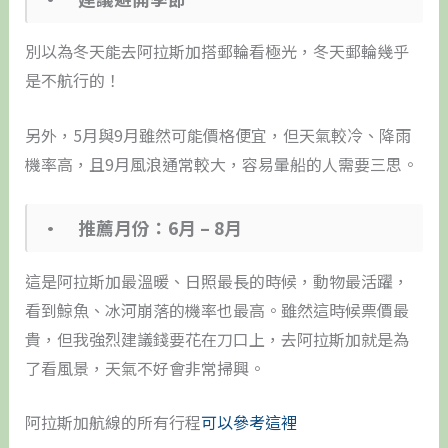
別以為冬天能去阿拉斯加搭郵輪看極光，冬天郵輪幾乎
是不航行的！
另外，5月與9月雖然可能價格便宜，但天氣較冷、降雨
機率高，且9月風浪通常較大，容易暈船的人需要三思。
• 推薦月份：6月 – 8月
這是阿拉斯加最溫暖、日照最長的時候，動物最活躍，
看到鯨魚、冰河崩落的機率也最高。雖然這時候票價最
貴，但我強烈建議錢要花在刀口上，去阿拉斯加就是為
了看風景，天氣不好會非常掃興。
阿拉斯加航線的所有行程
可以參考這裡