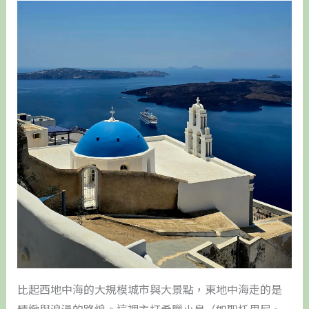
比起西地中海的大規模城市與大景點，東地中海走的是