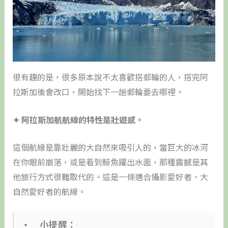
很有趣的是，很多原本說不太喜歡搭郵輪的人，搭完阿
拉斯加後會改口，開始找下一趟郵輪要去哪裡。
✦ 阿拉斯加航航線的特性是壯遊感。
這個航線是靠壯麗的大自然來吸引人的，當巨大的冰河
在你眼前崩落，或是看到鯨魚躍出水面，那種震撼是其
他旅行方式很難取代的。這是一條適合攝影愛好者、大
自然愛好者的航線。
• 小提醒：