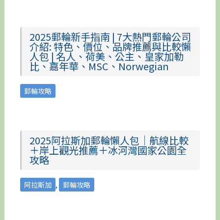
2025郵輪新手指南 | 7大熱門郵輪公司
介紹: 特色、價位、品牌推薦與比較懶
人包 | 名人、荷美、公主、皇家加勒
比、嘉年華、MSC、Norwegian
郵輪攻略
2025阿拉斯加郵輪懶人包｜航線比較
＋岸上觀光推薦＋冰河灣國家公園全
攻略
阿拉斯加
,
郵輪攻略