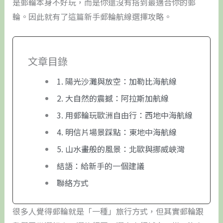
是郵輪本身不好玩，而是你還沒有搭到最適合你的郵
輪。因此就有了這篇新手郵輪航線選擇攻略。
文章目錄
1. 陽光沙灘與放空：加勒比海航線
2. 大自然的震撼：阿拉斯加航線
3. 用郵輪玩歐洲自由行：西地中海航線
4. 明信片場景踩點：東地中海航線
5. 山水畫般的風景：北歐與挪威峽灣
結語：給新手的一個建議
聯絡方式
很多人覺得郵輪就是「一種」旅行方式，但其實郵輪跟