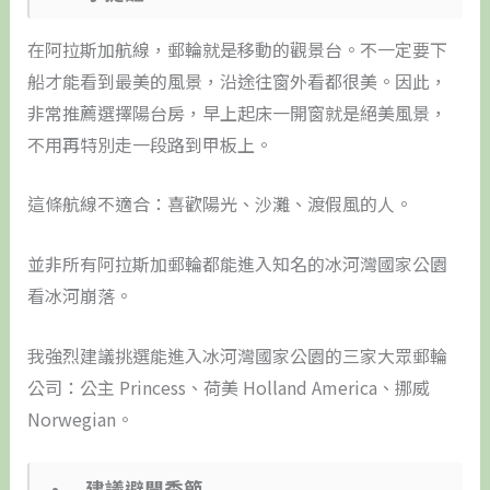
在阿拉斯加航線，郵輪就是移動的觀景台。不一定要下
船才能看到最美的風景，沿途往窗外看都很美。因此，
非常推薦選擇陽台房，早上起床一開窗就是絕美風景，
不用再特別走一段路到甲板上。
這條航線不適合：喜歡陽光、沙灘、渡假風的人。
並非所有阿拉斯加郵輪都能進入知名的冰河灣國家公園
看冰河崩落。
我強烈建議挑選能進入冰河灣國家公園的三家大眾郵輪
公司：公主 Princess、荷美 Holland America、挪威
Norwegian。
• 建議避開季節