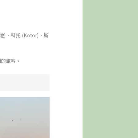
)、科托 (Kotor)、斯
潮的旅客。