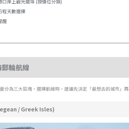
口岸上觀光選項 (按價位分類)
行程天數選擇
提醒
海郵輪航線
要分為三大區塊，選擇航線時，建議先決定「最想去的城市」再
ean / Greek Isles)