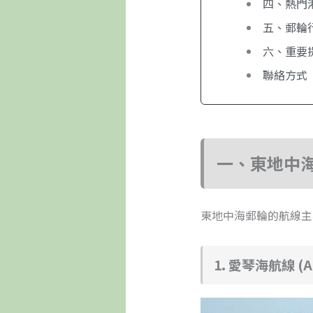
四、熱門港
五、郵輪
六、重要
聯絡方式
一、東地中
東地中海郵輪的航線主
1. 愛琴海航線 (Aeg