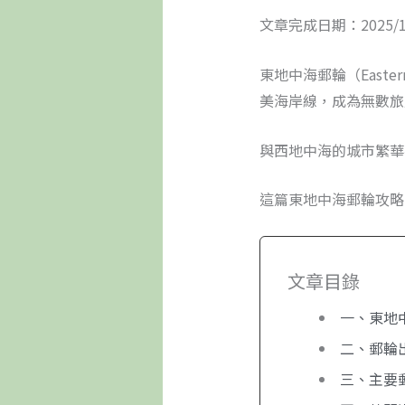
文章完成日期：2025/1
東地中海郵輪（Easte
美海岸線，成為無數旅
與西地中海的城市繁華
這篇東地中海郵輪攻略
文章目錄
一、東地
二、郵輪
三、主要