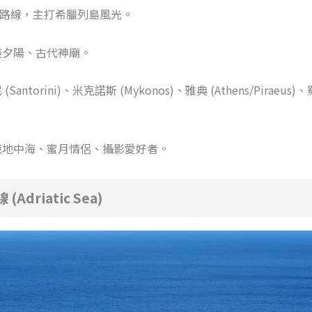
路線，主打希臘列島風光。
美夕陽、古代神廟。
ntorini)、米克諾斯 (Mykonos)、雅典 (Athens/Piraeus)
東地中海、蜜月情侶、攝影愛好者。
Adriatic Sea)