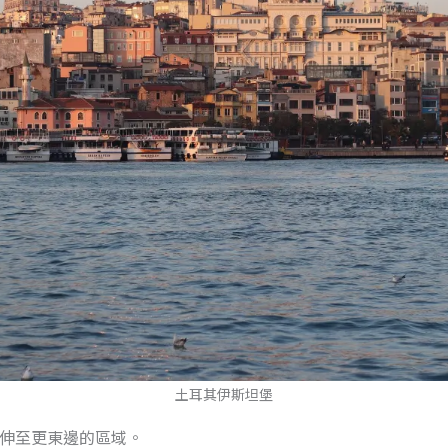
土耳其伊斯坦堡
伸至更東邊的區域。