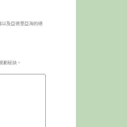
漫風情以及亞德里亞海的絕
規劃秘訣。