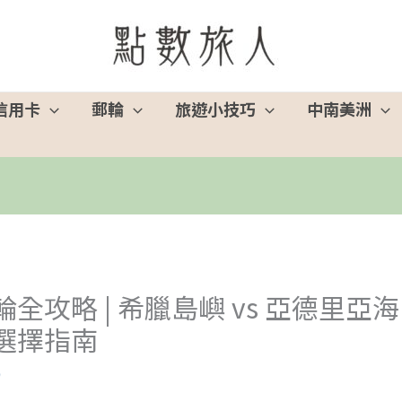
信用卡
郵輪
旅遊小技巧
中南美洲
全攻略 | 希臘島嶼 vs 亞德里亞
選擇指南
9