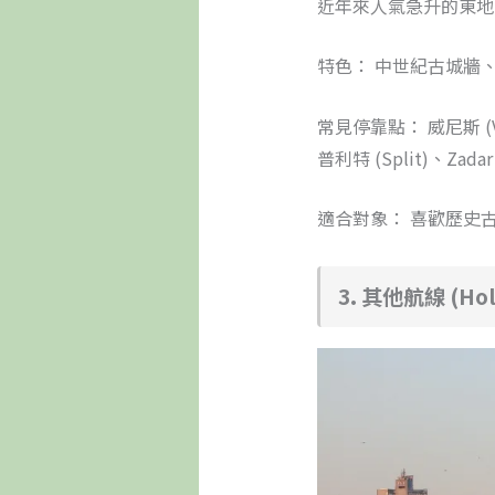
近年來人氣急升的東地
特色： 中世紀古城牆
常見停靠點： 威尼斯 (V
普利特 (Split)、Zadar
適合對象： 喜歡歷史
3. 其他航線 (Holy