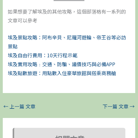
如果想要了解埃及的其他攻略，這個部落格有一系列的
文章可以參考
埃及景點攻略：阿布辛貝、尼羅河遊輪、帝王谷等必訪
景點
埃及自由行費用：10天行程示範
埃及實用攻略﹕交通、防騙、議價技巧與必備APP
埃及點數旅遊：用點數入住豪華旅館與搭乘商務艙
←
上一篇 文章
下一篇 文章
→