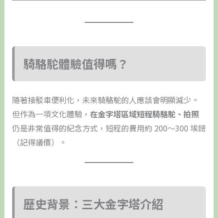
騎駱駝體驗值得嗎？
隨著接駁車便利化，未來騎駱駝的人應該會明顯減少。
但作為一項文化體驗，
在金字塔區域短程騎駱駝、拍照
仍是非常值得的紀念方式，短程的費用約 200～300 埃鎊
（記得議價）。
歷史背景：三大金字塔介紹