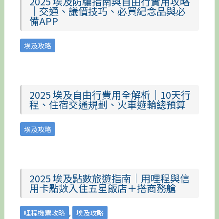
2025 埃及防騙指南與自由行實用攻略
｜交通、議價技巧、必買紀念品與必
備APP
埃及攻略
2025 埃及自由行費用全解析｜10天行
程、住宿交通規劃、火車遊輪總預算
埃及攻略
2025 埃及點數旅遊指南｜用哩程與信
用卡點數入住五星飯店＋搭商務艙
哩程機票攻略
,
埃及攻略