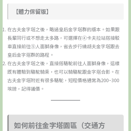
【體力保留版】
在古夫金字塔之後，略過皇后金字塔群的版本。如果跟
長輩同行或不想走太多路，可選擇在④卡夫拉站搭接駁
車直接前往⑤人面獅身像，省去步行繞胡夫金字塔跟去
皇后金字塔群的路程。
在古夫金字塔之後，直接搭駱駝前往人面獅身像，這樣
既有體驗到駱駝騎乘，也可以騎駱駝跟金字塔合影。在
古夫金字塔附近有很多駱駝，短程價格通常為200~300
埃鎊，記得議價。
如何前往金字塔園區（交通方