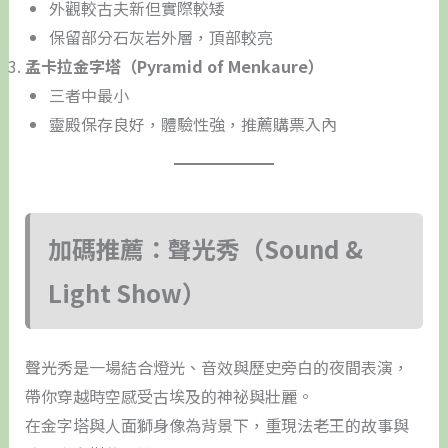
外觀較古夫新但實際較矮
保留部分石灰岩外層，頂部較亮
孟卡拉金字塔（Pyramid of Menkaure）
三者中最小
靈殿保存良好，體驗性強，推薦購票入內
加碼推薦：聲光秀（Sound &
Light Show）
聲光秀是一場結合燈光、音效與歷史旁白的夜間表演，
帶你穿越時空感受古埃及的神祕與壯麗。
在金字塔與人面獅身像為背景下，重現法老王的故事與