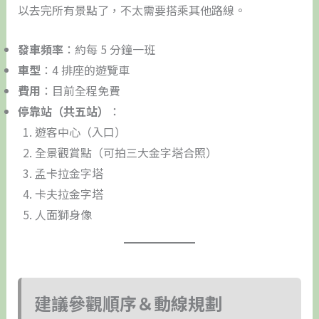
以去完所有景點了，不太需要搭乘其他路線。
發車頻率
：約每 5 分鐘一班
車型
：4 排座的遊覽車
費用
：目前全程免費
停靠站（共五站）
：
遊客中心（入口）
全景觀賞點（可拍三大金字塔合照）
孟卡拉金字塔
卡夫拉金字塔
人面獅身像
建議參觀順序＆動線規劃