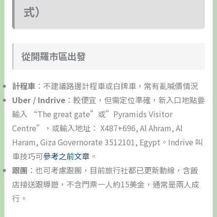
式）
從開羅市區出發
計程車
：不建議路邊計程車或白牌車，常有亂喊價情況
Uber / Indrive
：較便宜，但需定位準確，新入口地點要
輸入 “The great gate”或”Pyramids Visitor
Centre”，或輸入地址： X487+696, Al Ahram, Al
Haram, Giza Governorate 3512101, Egypt。Indrive 叫
車技巧可
參考之前文章
。
跟團
：也可考慮跟團，目前旅行社都已更新動線，含飯
店接送跟導遊，不含門票一人約15美金，通常是兩人成
行。