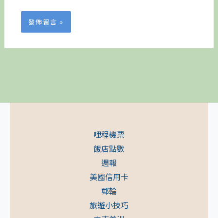
哩程機票
飯店點數
週報
美國信用卡
郵輪
旅遊小技巧