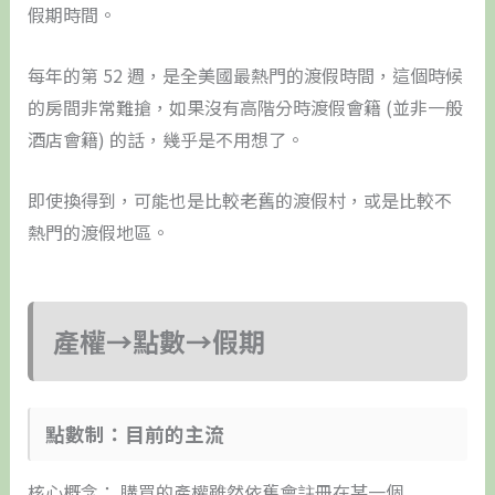
假期時間。
每年的第 52 週，是全美國最熱門的渡假時間，這個時候
的房間非常難搶，如果沒有高階分時渡假會籍 (並非一般
酒店會籍) 的話，幾乎是不用想了。
即使換得到，可能也是比較老舊的渡假村，或是比較不
熱門的渡假地區。
產權→點數→假期
​點數制：目前的主流
核心概念： 購買的產權雖然依舊會註冊在某一個