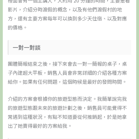
裡面會有一個主講人，大約用 20 分鐘的時間，主要是看
影片，介紹分時渡假的概念，以及有他們渡假村的地
方，還有主要方案每年可以換到多少天住宿、以及對應
的價格。
​一對一對談
團體簡報結束之後，接下來會去一對一簡報的桌子，桌
子內建超大平板，銷售人員會非常詳細的介紹各種方案
給你。如果有任何問題，這個時候是最好的發問時間。
介紹的方案會根據你的旅遊型態而決定。我簡單說完我
的旅遊型態跟未來的旅遊計劃之後，銷售員可能覺得不
常遇到這種狀況，有點不知道要從何推銷起，於是她拿
出了她賣得最好的方案給我。