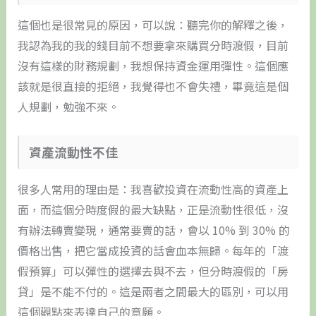
這個也是很常見的原因，可以說：聽完你的解釋之後，
我認為我的我的錢目前不想要拿來購買分時渡假，目前
沒有這樣的財務規劃，我想保持資金運用彈性。這個應
該就是很直接的拒絕，我覺得也不會失禮，畢竟這是個
人規劃，勉強不來。
資產流動性不佳
很多人常用的理由是：我喜歡投資在流動性高的資產上
面，而這個分時度假的最大缺點，正是流動性很低，沒
有辦法轉賣變現，通常要賣的話，會以 10% 到 30% 的
價格出售，把它當成投資的話會血本無歸。每年的「渡
假預算」可以彈性的選擇去與不去，但分時渡假的「房
貸」是不能不付的。這是兩者之間最大的區別，可以用
這個觀點來表達自己的意願。