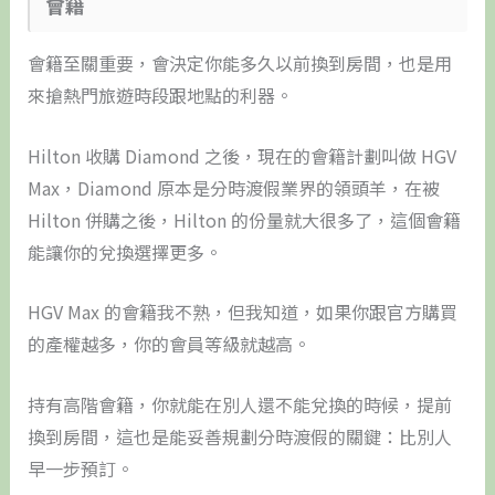
會籍
會籍至關重要，會決定你能多久以前換到房間，也是用
來搶熱門旅遊時段跟地點的利器。
Hilton 收購 Diamond 之後，現在的會籍計劃叫做 HGV
Max，Diamond 原本是分時渡假業界的領頭羊，在被
Hilton 併購之後，Hilton 的份量就大很多了，這個會籍
能讓你的兌換選擇更多。
HGV Max 的會籍我不熟，但我知道，如果你跟官方購買
的產權越多，你的會員等級就越高。
持有高階會籍，你就能在別人還不能兌換的時候，提前
換到房間，這也是能妥善規劃分時渡假的關鍵：比別人
早一步預訂。