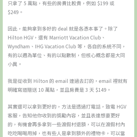
只拿了 5 萬點，有些的房費比較貴，例如 $199 或
$249。
因此，能夠拿到多好的 deal 就是各憑本事了。除了
Hilton HGV，還有 Marriott Vacation Club、
Wyndham、IHG Vacation Club 等，各自的系統不同，
有的以週為單位、有的以點數制，但核心概念都是大同
小異。
我是從收到 Hilton 的 email 連過去訂的，email 裡就有
明確寫道贈送 10 萬點，並且房費是 3 天 $149。
其實還可以拿到更好的，方法是透過打電話，致電 HGV
客服，告知他你收到的獎勵內容，並且表達想要更好
的，有機會再多拿到一些渡假村退額，可以在渡假村內
吃吃喝喝用掉，也有些人是拿到額外的禮物卡，可以當