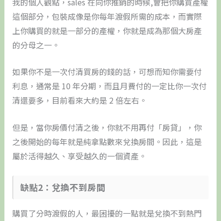
我的個人觀點，sales 在向你推銷的時候,會把你購買產權
這個部分，包裝成像是你每年渡假所需的成本，而實際
上你購買的就是一部分的產權，你就是成為那個大房產
的分母之一。
如果你不是一次付清買房的錢的話，可想而知你需要付
利息，通常是 10 年分期，而且月費付的一定比你一次付
清還要多，目前看來大約是 2 倍左右。
但是，當你房價付清之後，你就不用再付「房貸」，你
之後開始的每年就是純拿點數來兌換房間。因此，這是
屬於活得越久、享受越久的一個資產。
​缺點2：兌換不到房間
購買了分時渡假的人，最困擾的一點就是兌換不到熱門