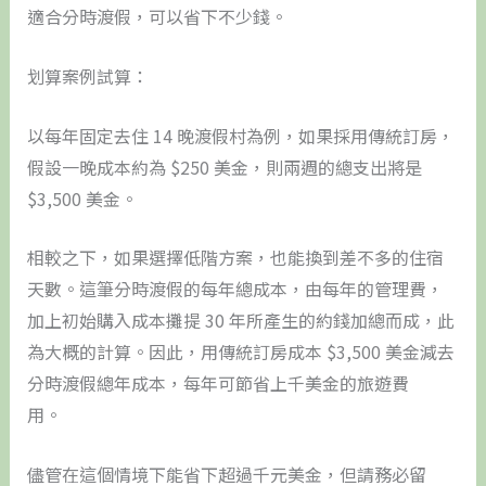
適合分時渡假，可以省下不少錢。
划算案例試算：
以每年固定去住 14 晚渡假村為例，如果採用傳統訂房，
假設一晚成本約為 $250 美金，則兩週的總支出將是
$3,500 美金。
相較之下，如果選擇低階方案，也能換到差不多的住宿
天數。這筆分時渡假的每年總成本，由每年的管理費，
加上初始購入成本攤提 30 年所產生的約錢加總而成，此
為大概的計算。因此，用傳統訂房成本 $3,500 美金減去
分時渡假總年成本，每年可節省上千美金的旅遊費
用。
儘管在這個情境下能省下超過千元美金，但請務必留