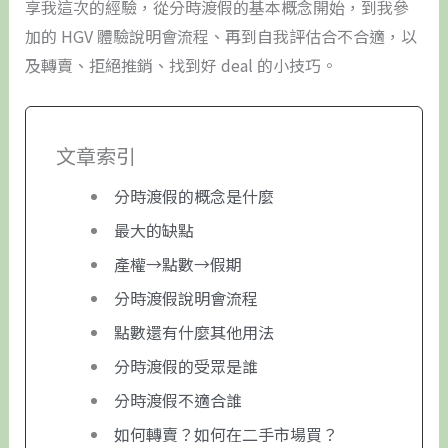
享我這次的經驗，從分時渡假的基本概念開始，到我參
加的 HGV 體驗說明會流程、再到自我評估合不合適，以
及轉賣、拒絕推銷、找到好 deal 的小技巧。
文章索引
分時渡假的概念是什麼
最大的缺點
產權→點數→假期
分時渡假說明會流程
點數還有什麼其他用法
分時渡假的受眾是誰
分時渡假不適合誰
如何轉賣？如何在二手市場買？