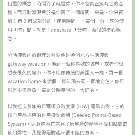
租屋的概念，時間到了就退房，你不會真正擁有它的產
權。而分時渡假等於是你買了一個房間，只是，你只買
到 1 週 2 週或部分的「使用時間」，這個「分」享的使
用「時」間，就是 Timeshare 「分時」渡假的核心概
念。
分時渡假的旅遊理念有點像是換個地方生活渡假
gateway vacation，換到一個你喜歡的城市，或者你很
想去很久的城市。你不用像傳統的美國人一樣，買一個
Vacation home 來渡假，每年飛去同一個地方住。你可
以有很多選擇，這是分時渡假的一大好處。
以我這次參加的希爾頓分時度假 (HGV) 體驗為例，它的
核心產品採用的是產權點數制 (Deeded Points-Based
System)，這意味著它兼具了房地產的產權基礎和點數的
使用彈性，我覺得是聽起來很不錯的方案。