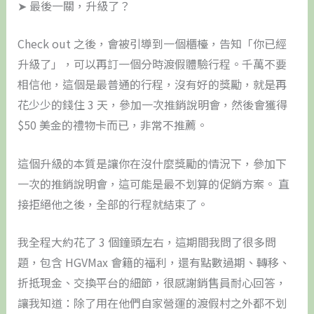
➤ 最後一關，升級了？
Check out 之後，會被引導到一個櫃檯，告知「你已經
升級了」，可以再訂一個分時渡假體驗行程。千萬不要
相信他，這個是最普通的行程，沒有好的獎勵，就是再
花少少的錢住 3 天，參加一次推銷說明會，然後會獲得
$50 美金的禮物卡而已，非常不推薦。
這個升級的本質是讓你在沒什麼獎勵的情況下，參加下
一次的推銷說明會，這可能是最不划算的促銷方案。 直
接拒絕他之後，全部的行程就結束了。
我全程大約花了 3 個鐘頭左右，這期間我問了很多問
題，包含 HGVMax 會籍的福利，還有點數過期、轉移、
折抵現金、交換平台的細節，很感謝銷售員耐心回答，
讓我知道：除了用在他們自家營運的渡假村之外都不划