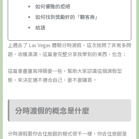
如何優雅的拒絕
如何找到獎勵好的「聽客房」
結語
上週去了 Las Vegas 體驗分時渡假，這次我問了非常多問
題，收穫滿滿。這篇會完整分享我學到的東西，包含：
這篇會盡量寫得簡要一些，幫助大家認識這個渡假型
態，來決定適不適合自己、要不要購買。
分時渡假的概念是什麼
分時渡假跟你去住旅館的模式很不一樣，你去住旅館是