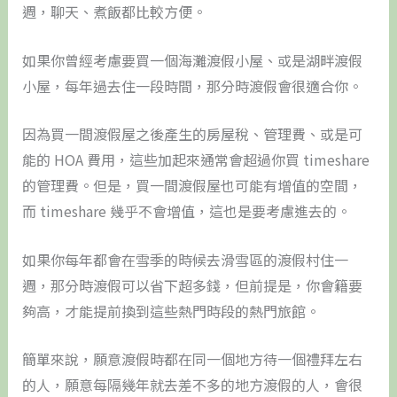
週，聊天、煮飯都比較方便。
如果你曾經考慮要買一個海灘渡假小屋、或是湖畔渡假
小屋，每年過去住一段時間，那分時渡假會很適合你。
因為買一間渡假屋之後產生的房屋稅、管理費、或是可
能的 HOA 費用，這些加起來通常會超過你買 timeshare
的管理費。但是，買一間渡假屋也可能有增值的空間，
而 timeshare 幾乎不會增值，這也是要考慮進去的。
如果你每年都會在雪季的時候去滑雪區的渡假村住一
週，那分時渡假可以省下超多錢，但前提是，你會籍要
夠高，才能提前換到這些熱門時段的熱門旅館。
簡單來說，願意渡假時都在同一個地方待一個禮拜左右
的人，願意每隔幾年就去差不多的地方渡假的人，會很