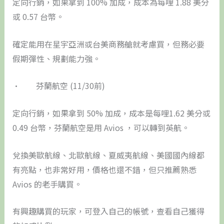
定向行銷，如果拿到 100% 加成，成本為每哩 1.88 美分
或 0.57 台幣。
確定能用在星宇亞洲或台美商務艙就考慮買，但務必要
假期彈性、規劃能力強。
• 芬蘭航空 (11/30前)
定向行銷，如果拿到 50% 加成，成本是每哩1.62 美分或
0.49 台幣，芬蘭航空是用 Avios ，可以轉到英航。
兌換美歐航線、北歐航線、夏威夷航線、美國國內線都
有亮點，也非常好用，價格也還不錯，但只推薦熟悉
Avios 的老手購買。
有興趣購買的玩家，可登入自己的帳號，查看自己獲得