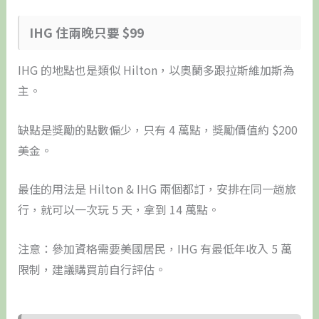
IHG 住兩晚只要 $99
IHG 的地點也是類似 Hilton，以奧蘭多跟拉斯維加斯為
主。
缺點是獎勵的點數偏少，只有 4 萬點，獎勵價值約 $200
美金。
最佳的用法是 Hilton & IHG 兩個都訂，安排在同一趟旅
行，就可以一次玩 5 天，拿到 14 萬點。
注意：參加資格需要美國居民，IHG 有最低年收入 5 萬
限制，建議購買前自行評估。