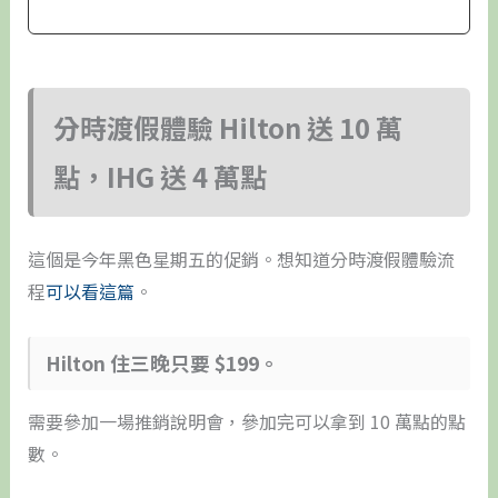
分時渡假體驗 Hilton 送 10 萬
點，IHG 送 4 萬點
這個是今年黑色星期五的促銷。想知道分時渡假體驗流
程
可以看這篇
。
Hilton 住三晚只要 $199。
需要參加一場推銷說明會，參加完可以拿到 10 萬點的點
數。