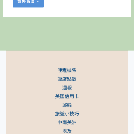
哩程機票
飯店點數
週報
美國信用卡
郵輪
旅遊小技巧
中南美洲
埃及