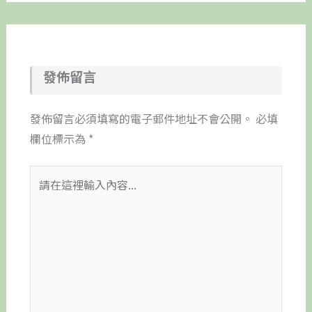
發佈留言
發佈留言必須填寫的電子郵件地址不會公開。
必填
欄位標示為
*
請
在
這
裡
輸
入
內