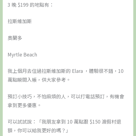
3 晚 $199 的地點有：
拉斯維加斯
奧蘭多
Myrtle Beach
我上個月去住過拉斯維加斯的 Elara ，體驗很不錯，10
萬點瞬間入帳，供大家參考。
預訂小技巧，不怕麻煩的人，可以打電話預訂，有機會
拿到更多優惠。
可以試試說：「我朋友拿到 10 萬點跟 $150 渡假村退
額，你可以給我更好的嗎？」