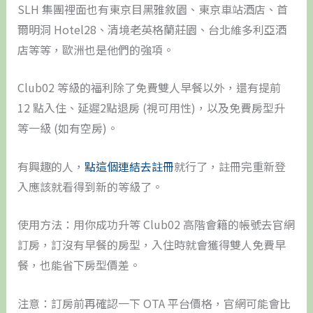
SLH 集團裡面也有東京目黑雅敘園、東京車站酒店、首
爾明洞 Hotel28、清境老英格蘭莊園、台北維多利亞酒
店等等，歐洲也是他們的強項。
Club02 等級的福利除了免費雙人早餐以外，還有提前
12 點入住、延遲2點退房 (視可用性)，以及免費房型升
等一級 (如有空房)。
有興趣的人，
點這個連結去註冊
就行了，註冊完重新登
入應該就看得到新的等級了。
使用方法：用你成功升等 Club02 高階會籍的帳號去官網
訂房，訂沒有早餐的房型，入住時就會獲得雙人免費早
餐，也能省下房型價差。
注意：訂房前再確認一下 OTA 平台價格，官網可能會比