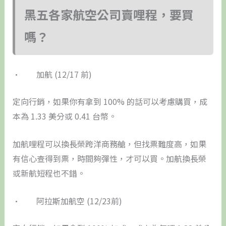
黑五各家航空公司賣哩程，要買
嗎？
• 加航 (12/17 前)
定向行銷，如果你有拿到 100% 的話可以考慮購買，成
本為 1.33 美分或 0.41 台幣。
加航哩程可以換長榮跨洋商務艙，但找票難度高，如果
有信心查得到票，時間夠彈性，才可以買。加航換長榮
或新航短程也不錯。
• 阿拉斯加航空 (12/23前)