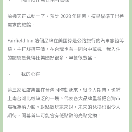
前幾天正式動土了，預計 2028 年開幕，這是瞄準了出差
需求的旅館。
Fairfield Inn 這個品牌在美國算是公路旅行的汽車旅館等
級，主打舒適平價。在台灣也有一間台中萬楓，我入住
的體驗是覺得比美國好很多，早餐很豐盛。
• 我的心得
這三家酒店集團在台灣同時動起來，很令人期待，也補
上南台灣比較缺乏的一塊。代表各大品牌重新把台灣市
場視為潛力股。對點數玩家來說，未來的兌換也很令人
期待，開幕首年可能會有低點數的亮點兌換。